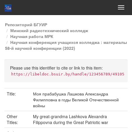
Skip
Репозиторий БГУИР
navigation
Минский радиотехнический колледж
Научная работа МРК
Научная конференция учащихся колледжа : материалы
58-й научной конференции (2022)
Please use this identifier to cite or link to this item:
https://libeldoc.bsuir.by/handle/123456789/49105
Title:
Моя прабабушка Лашкова Александра
Филипповна в годы Великой Отечественной
войны
Other
My great-grandma Lashkova Alexandra
Titles:
Filippovna during the Great Patriotic war