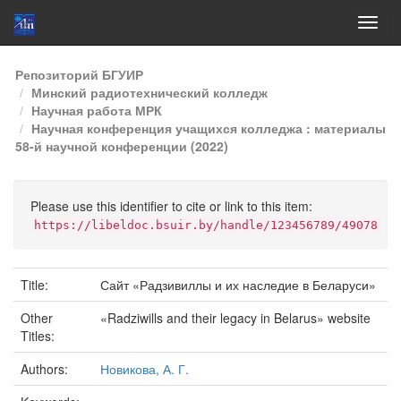
Skip
Репозиторий БГУИР
navigation
Минский радиотехнический колледж
Научная работа МРК
Научная конференция учащихся колледжа : материалы
58-й научной конференции (2022)
Please use this identifier to cite or link to this item:
https://libeldoc.bsuir.by/handle/123456789/49078
Title:
Сайт «Радзивиллы и их наследие в Беларуси»
Other
«Radziwills and their legacy in Belarus» website
Titles:
Authors:
Новикова, А. Г.