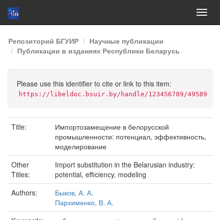
Skip
Репозиторий БГУИР
Научные публикации
navigation
Публикации в изданиях Республики Беларусь
Please use this identifier to cite or link to this item:
https://libeldoc.bsuir.by/handle/123456789/49589
Title:
Импортозамещение в белорусской
промышленности: потенциал, эффективность,
моделирование
Other
Import substitution in the Belarusian industry:
Titles:
potential, efficiency, modeling
Authors:
Быков, А. А.
Пархименко, В. А.