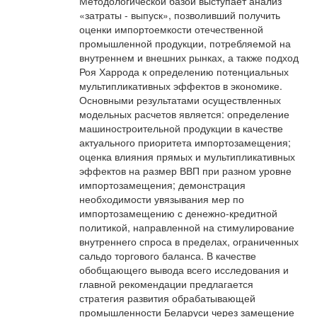
Методологической базой выступает анализ
«затраты - выпуск», позволивший получить
оценки импортоемкости отечественной
промышленной продукции, потребляемой на
внутреннем и внешних рынках, а также подход
Роя Харрода к определению потенциальных
мультипликативных эффектов в экономике.
Основными результатами осуществленных
модельных расчетов является: определение
машиностроительной продукции в качестве
актуального приоритета импортозамещения;
оценка влияния прямых и мультипликативных
эффектов на размер ВВП при разном уровне
импортозамещения; демонстрация
необходимости увязывания мер по
импортозамещению с денежно-кредитной
политикой, направленной на стимулирование
внутреннего спроса в пределах, ограниченных
сальдо торгового баланса. В качестве
обобщающего вывода всего исследования и
главной рекомендации предлагается
стратегия развития обрабатывающей
промышленности Беларуси через замещение