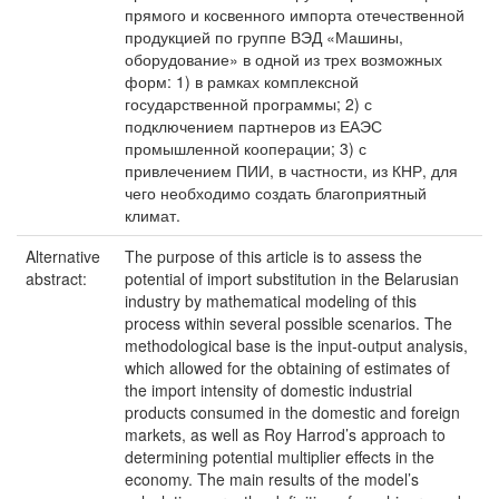
прямого и косвенного импорта отечественной
продукцией по группе ВЭД «Машины,
оборудование» в одной из трех возможных
форм: 1) в рамках комплексной
государственной программы; 2) с
подключением партнеров из ЕАЭС
промышленной кооперации; 3) с
привлечением ПИИ, в частности, из КНР, для
чего необходимо создать благоприятный
климат.
Alternative
The purpose of this article is to assess the
abstract:
potential of import substitution in the Belarusian
industry by mathematical modeling of this
process within several possible scenarios. The
methodological base is the input-output analysis,
which allowed for the obtaining of estimates of
the import intensity of domestic industrial
products consumed in the domestic and foreign
markets, as well as Roy Harrod’s approach to
determining potential multiplier effects in the
economy. The main results of the model’s