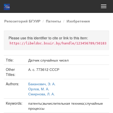
Skip
Репозиторий БГУИР
Патенты
Изобретения
navigation
Please use this identifier to cite or link to this item:
https://libeldoc.bsuir.by/handle/123456789/50183
Title:
Датчик случайных чисел
Other
А. с. 773612 СССР
Titles:
Authors:
Баканович, Э. А.
Орлов, М. А.
Смирнова, Л. А.
Keywords:
патенты;вычислительная техника;случайные
процессы