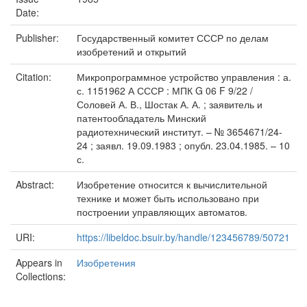
Date:
Publisher:
Государственный комитет СССР по делам
изобретений и открытий
Citation:
Микропрограммное устройство управления : а.
с. 1151962 А СССР : МПК G 06 F 9/22 /
Соловей А. В., Шостак А. А. ; заявитель и
патентообладатель Минский
радиотехнический институт. – № 3654671/24-
24 ; заявл. 19.09.1983 ; опубл. 23.04.1985. – 10
с.
Abstract:
Изобретение относится к вычислительной
технике и может быть использовано при
построении управляющих автоматов.
URI:
https://libeldoc.bsuir.by/handle/123456789/50721
Appears in
Изобретения
Collections: