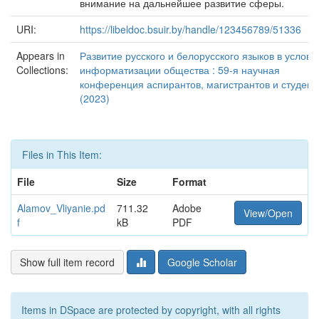
внимание на дальнейшее развитие сферы.
URI:
https://libeldoc.bsuir.by/handle/123456789/51336
Appears in
Развитие русского и белорусского языков в услови
Collections:
информатизации общества : 59-я научная
конференция аспирантов, магистрантов и студент
(2023)
Files in This Item:
File
Size
Format
Alamov_Vliyanie.pd
711.32
Adobe
View/Open
f
kB
PDF
Show full item record
Google Scholar
Items in DSpace are protected by copyright, with all rights