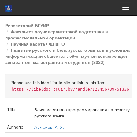
Skip
Репозиторий БГУИР
navigation
Факультет доуниверситетской подготовки и
профессиональной ориентации
Научная работа ФДПиПО
Развитие русского и белорусского языков в условиях
информатизации общества : 59-я научная конференция
аспирантов, магистрантов и студентов (2023)
Please use this identifier to cite or link to this item:
https://libeldoc.bsuir.by/handle/123456789/51336
Title:
Влияние языков программирования на лексику
русского языка
Authors:
Аъламов, А. У.