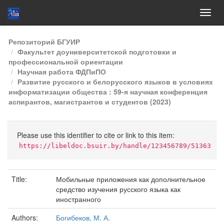
Skip
Репозиторий БГУИР
navigation
Факультет доуниверситетской подготовки и
профессиональной ориентации
Научная работа ФДПиПО
Развитие русского и белорусского языков в условиях
информатизации общества : 59-я научная конференция
аспирантов, магистрантов и студентов (2023)
Please use this identifier to cite or link to this item:
https://libeldoc.bsuir.by/handle/123456789/51363
Title:
Мобильные приложения как дополнительное
средство изучения русского языка как
иностранного
Authors:
Богибеков, М. А.