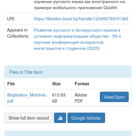
изучении русского языка как иностранного на
примере мобильного приложения Quizlet.
URI:
https://libeldoc.bsuir.by/handle/123456789/51363
Appears in
Развитие русского и белорусского языков в
Collections:
условиях информатизации общества : 59-я
научная конференция аспирантов,
магистрантов и студентов (2023)
Files in This Item:
File
Size
Format
Bogibekov_Mobilnie.
613.83
Adobe
View/Open
pdf
kB
PDF
Show full item record
Google Scholar