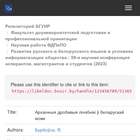
Skip
Репозиторий БГУИР
navigation
Факультет доуниверситетской подготовки и
профессиональной ориентации
Научная работа ФДПиПО
Развитие русского и белорусского языков в условиях
информатизации общества : 59-я научная конференция
аспирантов, магистрантов и студентов (2023)
Please use this identifier to cite or link to this item:
https://libeldoc.bsuir.by/handle/123456789/51365
Title:
Архаічныя дробавыя лічэбнікі ў беларускай
мове
Authors:
Бурбоўскі, Я.