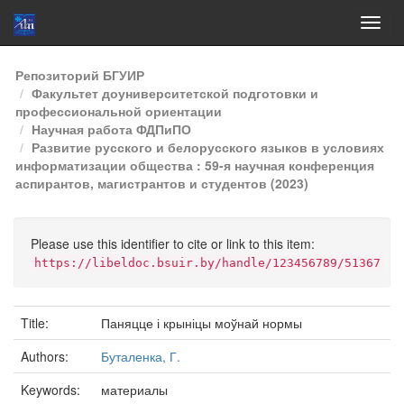
Skip
Репозиторий БГУИР
navigation
Факультет доуниверситетской подготовки и
профессиональной ориентации
Научная работа ФДПиПО
Развитие русского и белорусского языков в условиях
информатизации общества : 59-я научная конференция
аспирантов, магистрантов и студентов (2023)
Please use this identifier to cite or link to this item:
https://libeldoc.bsuir.by/handle/123456789/51367
Title:
Паняцце і крыніцы моўнай нормы
Authors:
Буталенка, Г.
Keywords:
материалы