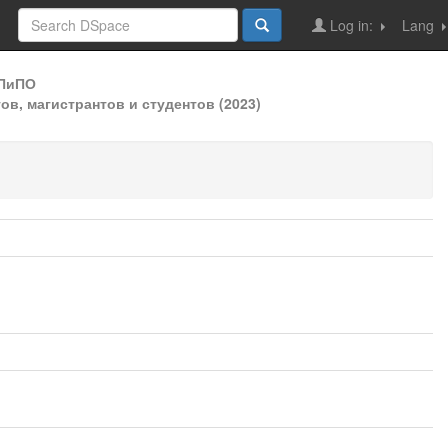
Log in:
Lang
ДПиПО
в, магистрантов и студентов (2023)