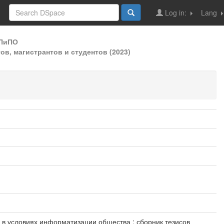
Log in:
Lang
ДПиПО
в, магистрантов и студентов (2023)
ов в условиях информатизации общества : сборник тезисов