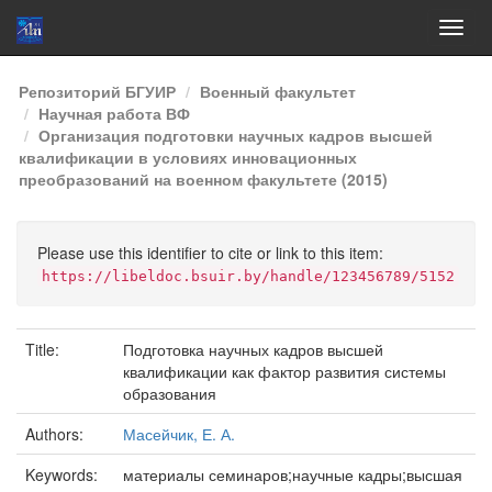
Skip
Репозиторий БГУИР
Военный факультет
navigation
Научная работа ВФ
Организация подготовки научных кадров высшей
квалификации в условиях инновационных
преобразований на военном факультете (2015)
Please use this identifier to cite or link to this item:
https://libeldoc.bsuir.by/handle/123456789/5152
Title:
Подготовка научных кадров высшей
квалификации как фактор развития системы
образования
Authors:
Масейчик, Е. А.
Keywords:
материалы семинаров;научные кадры;высшая