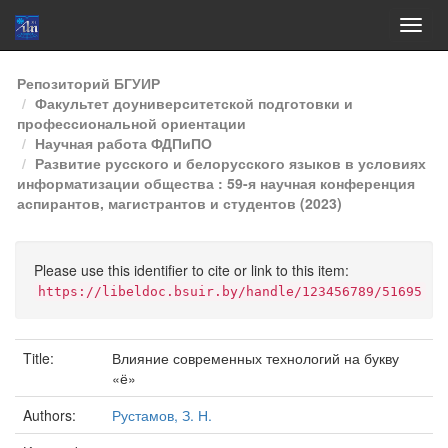
Skip
Репозиторий БГУИР
navigation
Факультет доуниверситетской подготовки и
профессиональной ориентации
Научная работа ФДПиПО
Развитие русского и белорусского языков в условиях
информатизации общества : 59-я научная конференция
аспирантов, магистрантов и студентов (2023)
Please use this identifier to cite or link to this item:
https://libeldoc.bsuir.by/handle/123456789/51695
Title:
Влияние современных технологий на букву
«ё»
Authors:
Рустамов, З. Н.