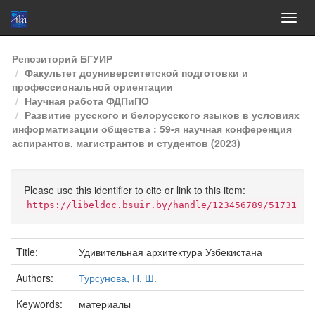
Skip
Репозиторий БГУИР
navigation
Факультет доуниверситетской подготовки и
профессиональной ориентации
Научная работа ФДПиПО
Развитие русского и белорусского языков в условиях
информатизации общества : 59-я научная конференция
аспирантов, магистрантов и студентов (2023)
Please use this identifier to cite or link to this item:
https://libeldoc.bsuir.by/handle/123456789/51731
Title:
Удивительная архитектура Узбекистана
Authors:
Турсунова, Н. Ш.
Keywords:
материалы