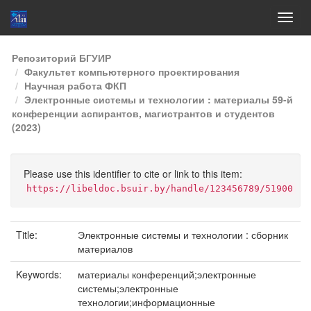
Skip
Репозиторий БГУИР
navigation
Факультет компьютерного проектирования
Научная работа ФКП
Электронные системы и технологии : материалы 59-й
конференции аспирантов, магистрантов и студентов
(2023)
Please use this identifier to cite or link to this item:
https://libeldoc.bsuir.by/handle/123456789/51900
Title:
Электронные системы и технологии : сборник
материалов
Keywords:
материалы конференций;электронные
системы;электронные
технологии;информационные