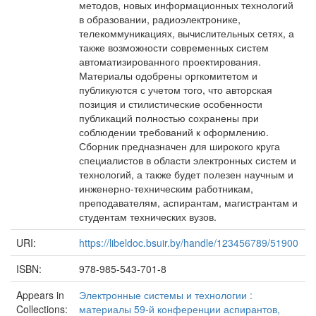
методов, новых информационных технологий
в образовании, радиоэлектронике,
телекоммуникациях, вычислительных сетях, а
также возможности современных систем
автоматизированного проектирования.
Материалы одобрены оргкомитетом и
публикуются с учетом того, что авторская
позиция и стилистические особенности
публикаций полностью сохранены при
соблюдении требований к оформлению.
Сборник предназначен для широкого круга
специалистов в области электронных систем и
технологий, а также будет полезен научным и
инженерно-техническим работникам,
преподавателям, аспирантам, магистрантам и
студентам технических вузов.
URI:
https://libeldoc.bsuir.by/handle/123456789/51900
ISBN:
978-985-543-701-8
Appears in
Электронные системы и технологии :
Collections:
материалы 59-й конференции аспирантов,