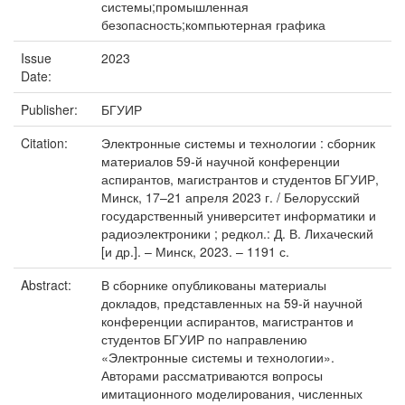
системы;промышленная
безопасность;компьютерная графика
Issue
2023
Date:
Publisher:
БГУИР
Citation:
Электронные системы и технологии : сборник
материалов 59-й научной конференции
аспирантов, магистрантов и студентов БГУИР,
Минск, 17–21 апреля 2023 г. / Белорусский
государственный университет информатики и
радиоэлектроники ; редкол.: Д. В. Лихаческий
[и др.]. – Минск, 2023. – 1191 с.
Abstract:
В сборнике опубликованы материалы
докладов, представленных на 59-й научной
конференции аспирантов, магистрантов и
студентов БГУИР по направлению
«Электронные системы и технологии».
Авторами рассматриваются вопросы
имитационного моделирования, численных