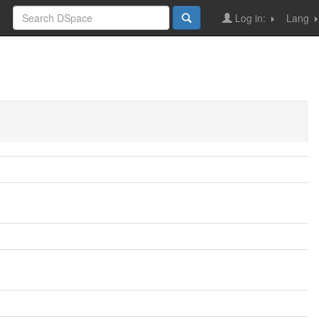
Log in:
Lang