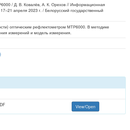
000 / Д. В. Ковалёв, А. К. Орехов // Информационная
17–21 апреля 2023 г. / Белорусский государственный
ости) оптическим рефлектометром МТР6000. В методике
ения измерений и модель измерения.
)
PDF
View/Open