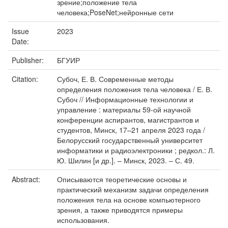
зрение;положение тела
человека;PoseNet;нейронные сети
Issue
2023
Date:
Publisher:
БГУИР
Citation:
Субоч, Е. В. Современные методы
определения положения тела человека / Е. В.
Субоч // Информационные технологии и
управление : материалы 59-ой научной
конференции аспирантов, магистрантов и
студентов, Минск, 17–21 апреля 2023 года /
Белорусский государственный университет
информатики и радиоэлектроники ; редкол.: Л.
Ю. Шилин [и др.]. – Минск, 2023. – С. 49.
Abstract:
Описываются теоретические основы и
практический механизм задачи определения
положения тела на основе компьютерного
зрения, а также приводятся примеры
использования.