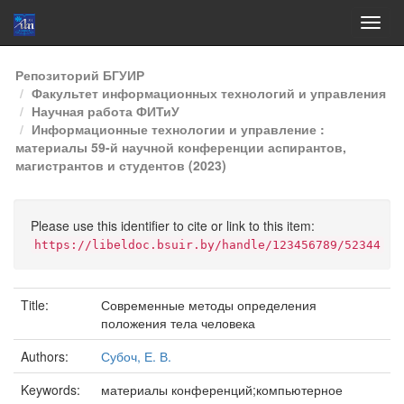
Skip
Репозиторий БГУИР
navigation
Факультет информационных технологий и управления
Научная работа ФИТиУ
Информационные технологии и управление :
материалы 59-й научной конференции аспирантов,
магистрантов и студентов (2023)
Please use this identifier to cite or link to this item:
https://libeldoc.bsuir.by/handle/123456789/52344
Title:
Современные методы определения
положения тела человека
Authors:
Субоч, Е. В.
Keywords:
материалы конференций;компьютерное