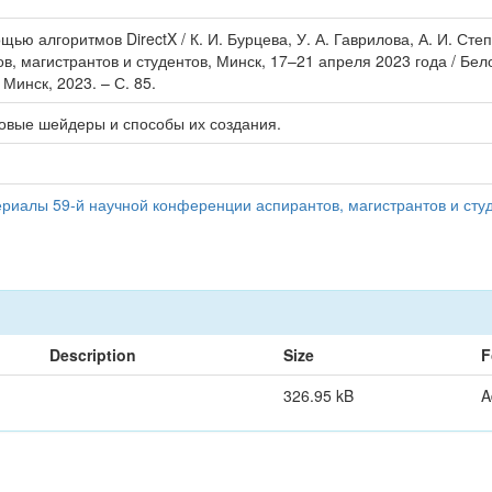
ью алгоритмов DirectX / К. И. Бурцева, У. А. Гаврилова, А. И. С
, магистрантов и студентов, Минск, 17–21 апреля 2023 года / Бе
 Минск, 2023. – С. 85.
ровые шейдеры и способы их создания.
иалы 59-й научной конференции аспирантов, магистрантов и студ
Description
Size
F
326.95 kB
A