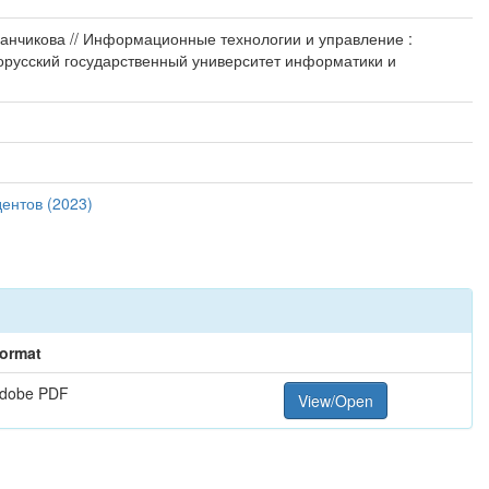
тепанчикова // Информационные технологии и управление :
лорусский государственный университет информатики и
ентов (2023)
ormat
dobe PDF
View/Open