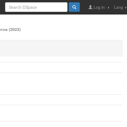
Log in:
Lang
тов (2023)