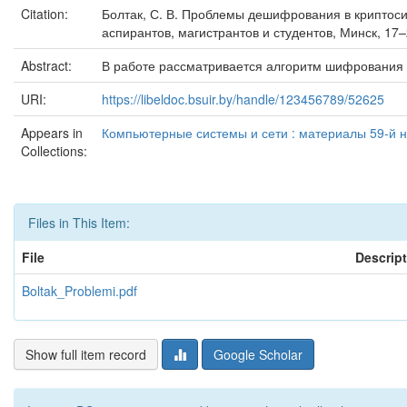
Citation:
Болтак, С. В. Проблемы дешифрования в криптосис
аспирантов, магистрантов и студентов, Минск, 17
Abstract:
В работе рассматривается алгоритм шифрования 
URI:
https://libeldoc.bsuir.by/handle/123456789/52625
Appears in
Компьютерные системы и сети : материалы 59-й на
Collections:
Files in This Item:
File
Descrip
Boltak_Problemi.pdf
Show full item record
Google Scholar