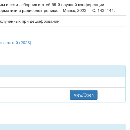
мы и сети : сборник статей 59-й научной конференции
орматики и радиоэлектроники. – Минск, 2023. – С. 143–144.
 полученных при дешифровании.
ик статей (2023)
View/Open