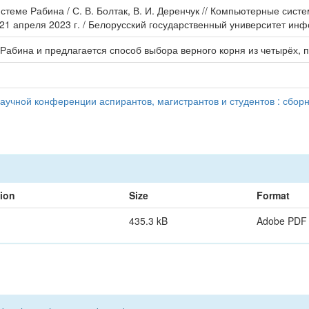
теме Рабина / С. В. Болтак, В. И. Деренчук // Компьютерные систе
–21 апреля 2023 г. / Белорусский государственный университет инф
Рабина и предлагается способ выбора верного корня из четырёх,
учной конференции аспирантов, магистрантов и студентов : сборн
tion
Size
Format
435.3 kB
Adobe PDF