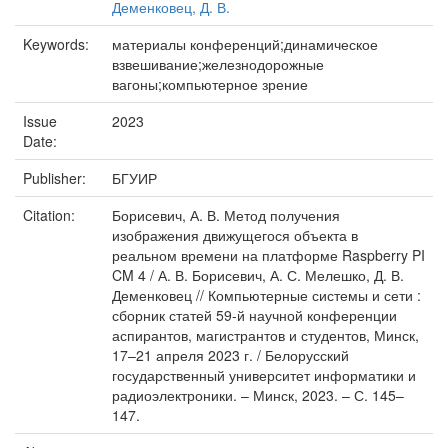
Деменковец, Д. В.
Keywords:
материалы конференций;динамическое
взвешивание;железнодорожные
вагоны;компьютерное зрение
Issue
2023
Date:
Publisher:
БГУИР
Citation:
Борисевич, А. В. Метод получения
изображения движущегося объекта в
реальном времени на платформе Raspberry PI
CM 4 / А. В. Борисевич, А. С. Мелешко, Д. В.
Деменковец // Компьютерные системы и сети :
сборник статей 59-й научной конференции
аспирантов, магистрантов и студентов, Минск,
17–21 апреля 2023 г. / Белорусский
государственный университет информатики и
радиоэлектроники. – Минск, 2023. – С. 145–
147.