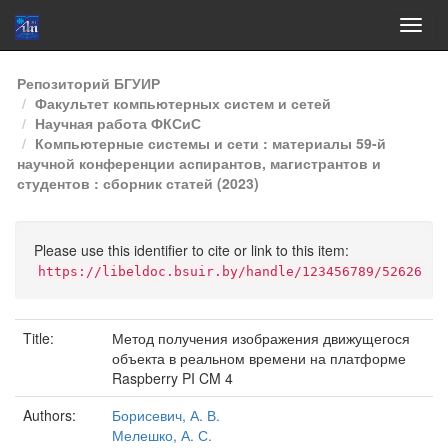
Skip
Репозиторий БГУИР
navigation
Факультет компьютерных систем и сетей
Научная работа ФКСиС
Компьютерные системы и сети : материалы 59-й
научной конференции аспирантов, магистрантов и
студентов : сборник статей (2023)
Please use this identifier to cite or link to this item:
https://libeldoc.bsuir.by/handle/123456789/52626
Title:
Метод получения изображения движущегося
объекта в реальном времени на платформе
Raspberry PI CM 4
Authors:
Борисевич, А. В.
Мелешко, А. С.