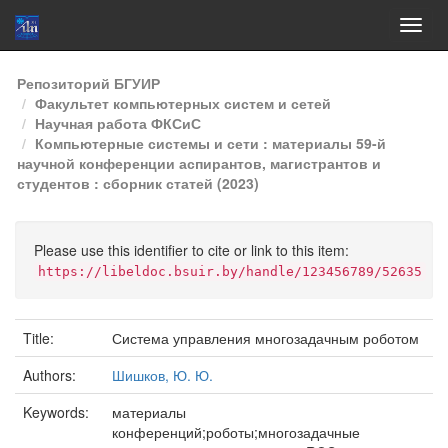
Skip
Репозиторий БГУИР
navigation
Факультет компьютерных систем и сетей
Научная работа ФКСиС
Компьютерные системы и сети : материалы 59-й
научной конференции аспирантов, магистрантов и
студентов : сборник статей (2023)
Please use this identifier to cite or link to this item:
https://libeldoc.bsuir.by/handle/123456789/52635
Title:
Система управления многозадачным роботом
Authors:
Шишков, Ю. Ю.
Keywords:
материалы
конференций;роботы;многозадачные