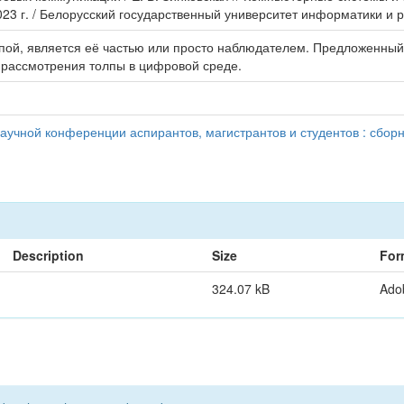
023 г. / Белорусский государственный университет информатики и р
лпой, является её частью или просто наблюдателем. Предложенны
е рассмотрения толпы в цифровой среде.
учной конференции аспирантов, магистрантов и студентов : сборн
Description
Size
For
324.07 kB
Ado