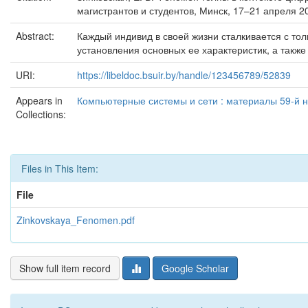
магистрантов и студентов, Минск, 17–21 апреля 2
Abstract:
Каждый индивид в своей жизни сталкивается с то
установления основных ее характеристик, а такж
URI:
https://libeldoc.bsuir.by/handle/123456789/52839
Appears in
Компьютерные системы и сети : материалы 59-й на
Collections:
Files in This Item:
File
Zinkovskaya_Fenomen.pdf
Show full item record
Google Scholar