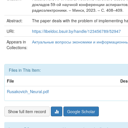
докладов 59-ой научной конференции аспирантов,
радиоэлектроники. – Минск, 2023. – С. 408–409.
Abstract:
The paper deals with the problem of implementing ha
URI:
https://libeldoc.bsuir.by/handle/123456789/52947
Appears in
Актуальные вопросы экономики и информационных 
Collections:
Files in This Item:
File
Des
Rusakovich_Neural.pdf
Show full item record
Google Scholar