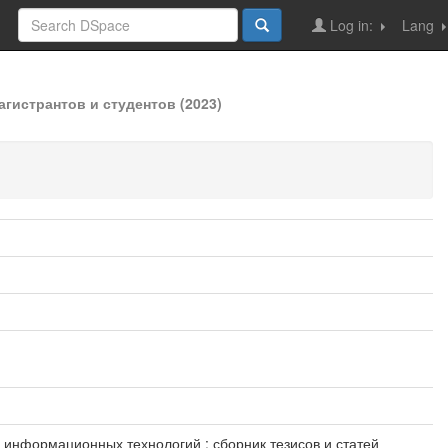
Log in:
Lang
гистрантов и студентов (2023)
и и информационных технологий : сборник тезисов и статей