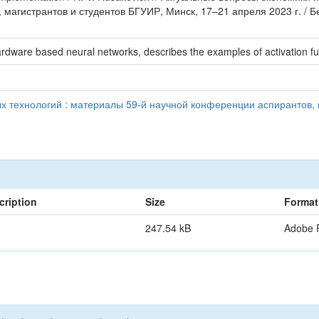
 магистрантов и студентов БГУИР, Минск, 17–21 апреля 2023 г. / 
rdware based neural networks, describes the examples of activation fu
технологий : материалы 59-й научной конференции аспирантов, м
cription
Size
Format
247.54 kB
Adobe 