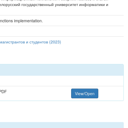
Белорусский государственный университет информатики и
nctions implementation.
агистрантов и студентов (2023)
PDF
View/Open