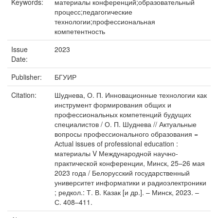
Keywords:
материалы конференций;образовательный
процесс;педагогические
технологии;профессиональная
компетентность
Issue
2023
Date:
Publisher:
БГУИР
Citation:
Шуднева, О. П. Инновационные технологии как
инструмент формирования общих и
профессиональных компетенций будущих
специалистов / О. П. Шуднева // Актуальные
вопросы профессионального образования =
Аctual issues of professional education :
материалы V Международной научно-
практической конференции, Минск, 25–26 мая
2023 года / Белорусский государственный
университет информатики и радиоэлектроники
; редкол.: Т. В. Казак [и др.]. – Минск, 2023. –
С. 408–411.