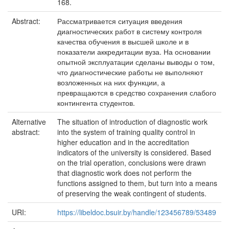
168.
Abstract:
Рассматривается ситуация введения
диагностических работ в систему контроля
качества обучения в высшей школе и в
показатели аккредитации вуза. На основании
опытной эксплуатации сделаны выводы о том,
что диагностические работы не выполняют
возложенных на них функции, а
превращаются в средство сохранения слабого
контингента студентов.
Alternative
The situation of introduction of diagnostic work
abstract:
into the system of training quality control in
higher education and in the accreditation
indicators of the university is considered. Based
on the trial operation, conclusions were drawn
that diagnostic work does not perform the
functions assigned to them, but turn into a means
of preserving the weak contingent of students.
URI:
https://libeldoc.bsuir.by/handle/123456789/53489