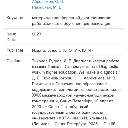
Абросимов, С. Н.
Ракитская, М. В.
Keywords:
материалы конференций;диагностическая
работа;качество обучения;цифровизация
Issue
2023
Date:
Publisher:
Издательство СПбГЭТУ «ЛЭТИ»
Citation:
Тихонов-Бугров, Д. Е. Диагностическая работа
в высшей школе. Ставим диагноз = Diagnostic
work in higher education. We make a diagnosis /
Д. Е. Тихонов-Бугров, С. Н. Абросимов, М. В.
Ракитская // Современное образование:
содержание, технологии, качество : материалы
XXIX международной научно-методической
конференции, Санкт-Петербург, 19 апреля
2023 г. / Санкт-Петербургский
государственный электротехнический
университет «ЛЭТИ» им. В.И. Ульянова
(Ленина). – Санкт-Петербург, 2023. – С. 165–