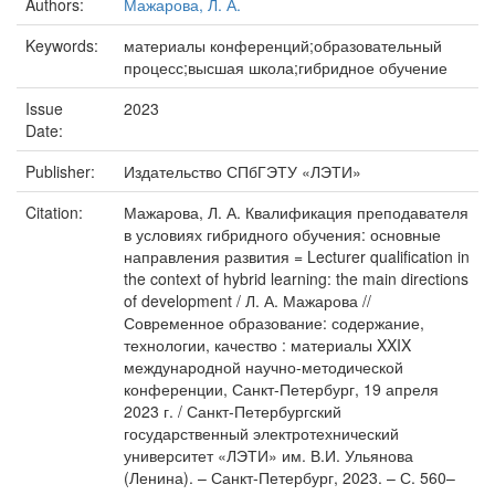
Authors:
Мажарова, Л. А.
Keywords:
материалы конференций;образовательный
процесс;высшая школа;гибридное обучение
Issue
2023
Date:
Publisher:
Издательство СПбГЭТУ «ЛЭТИ»
Citation:
Мажарова, Л. А. Квалификация преподавателя
в условиях гибридного обучения: основные
направления развития = Lecturer qualification in
the context of hybrid learning: the main directions
of development / Л. А. Мажарова //
Современное образование: содержание,
технологии, качество : материалы XXIX
международной научно-методической
конференции, Санкт-Петербург, 19 апреля
2023 г. / Санкт-Петербургский
государственный электротехнический
университет «ЛЭТИ» им. В.И. Ульянова
(Ленина). – Санкт-Петербург, 2023. – С. 560–