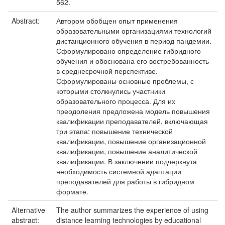
562.
Abstract:
Автором обобщен опыт применения
образовательными организациями технологий
дистанционного обучения в период пандемии.
Сформулировано определение гибридного
обучения и обоснована его востребованность
в среднесрочной перспективе.
Сформулированы основные проблемы, с
которыми столкнулись участники
образовательного процесса. Для их
преодоления предложена модель повышения
квалификации преподавателей, включающая
три этапа: повышение технической
квалификации, повышение организационной
квалификации, повышение аналитической
квалификации. В заключении подчеркнута
необходимость системной адаптации
преподавателей для работы в гибридном
формате.
Alternative
The author summarizes the experience of using
abstract:
distance learning technologies by educational