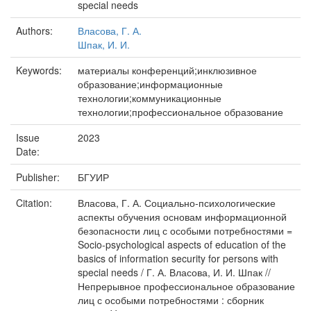
special needs
Authors:
Власова, Г. А.
Шпак, И. И.
Keywords:
материалы конференций;инклюзивное
образование;информационные
технологии;коммуникационные
технологии;профессиональное образование
Issue
2023
Date:
Publisher:
БГУИР
Citation:
Власова, Г. А. Социально-психологические
аспекты обучения основам информационной
безопасности лиц с особыми потребностями =
Socio-psychological aspects of education of the
basics of information security for persons with
special needs / Г. А. Власова, И. И. Шпак //
Непрерывное профессиональное образование
лиц с особыми потребностями : сборник