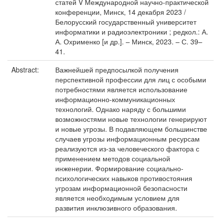
статей V Международной научно-практической
конференции, Минск, 14 декабря 2023 /
Белорусский государственный университет
информатики и радиоэлектроники ; редкол.: А.
А. Охрименко [и др.]. – Минск, 2023. – С. 39–
41.
Abstract:
Важнейшей предпосылкой получения
перспективной профессии для лиц с особыми
потребностями является использование
информационно-коммуникационных
технологий. Однако наряду с большими
возможностями новые технологии генерируют
и новые угрозы. В подавляющем большинстве
случаев угрозы информационным ресурсам
реализуются из-за человеческого фактора с
применением методов социальной
инженерии. Формирование социально-
психологических навыков противостояния
угрозам информационной безопасности
является необходимым условием для
развития инклюзивного образования.