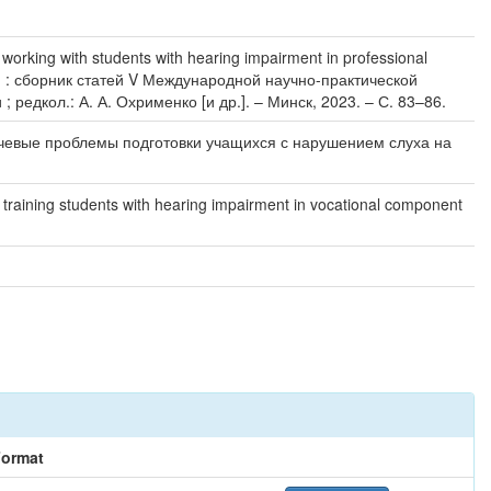
ing with students with hearing impairment in professional
 : сборник статей V Международной научно-практической
едкол.: А. А. Охрименко [и др.]. – Минск, 2023. – С. 83–86.
чевые проблемы подготовки учащихся с нарушением слуха на
f training students with hearing impairment in vocational component
ormat