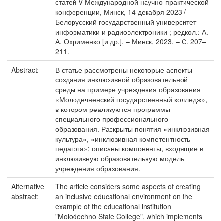
статей V Международной научно-практической
конференции, Минск, 14 декабря 2023 /
Белорусский государственный университет
информатики и радиоэлектроники ; редкол.: А.
А. Охрименко [и др.]. – Минск, 2023. – С. 207–
211.
Abstract:
В статье рассмотрены некоторые аспекты
создания инклюзивной образовательной
среды на примере учреждения образования
«Молодечненский государственный колледж»,
в котором реализуются программы
специального профессионального
образования. Раскрыты понятия «инклюзивная
культура», «инклюзивная компетентность
педагога»; описаны компоненты, входящие в
инклюзивную образовательную модель
учреждения образования.
Alternative
The article considers some aspects of creating
abstract:
an inclusive educational environment on the
example of the educational institution
"Molodechno State College", which implements