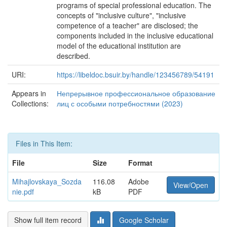
programs of special professional education. The
concepts of "inclusive culture", "inclusive
competence of a teacher" are disclosed; the
components included in the inclusive educational
model of the educational institution are
described.
URI:
https://libeldoc.bsuir.by/handle/123456789/54191
Appears in
Непрерывное профессиональное образование
Collections:
лиц с особыми потребностями (2023)
Files in This Item:
File
Size
Format
Mihajlovskaya_Sozda
116.08
Adobe
View/Open
nie.pdf
kB
PDF
Show full item record
Google Scholar