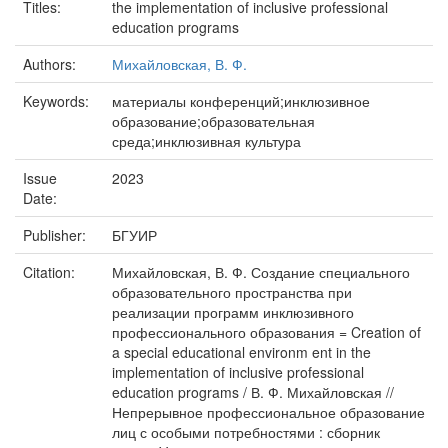
Titles:
the implementation of inclusive professional
education programs
Authors:
Михайловская, В. Ф.
Keywords:
материалы конференций;инклюзивное
образование;образовательная
среда;инклюзивная культура
Issue
2023
Date:
Publisher:
БГУИР
Citation:
Михайловская, В. Ф. Создание специального
образовательного пространства при
реализации программ инклюзивного
профессионального образования = Creation of
a special educational environm ent in the
implementation of inclusive professional
education programs / В. Ф. Михайловская //
Непрерывное профессиональное образование
лиц с особыми потребностями : сборник