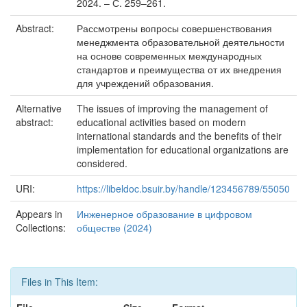
2024. – С. 259–261.
Abstract:
Рассмотрены вопросы совершенствования
менеджмента образовательной деятельности
на основе современных международных
стандартов и преимущества от их внедрения
для учреждений образования.
Alternative
The issues of improving the management of
abstract:
educational activities based on modern
international standards and the benefits of their
implementation for educational organizations are
considered.
URI:
https://libeldoc.bsuir.by/handle/123456789/55050
Appears in
Инженерное образование в цифровом
Collections:
обществе (2024)
Files in This Item: