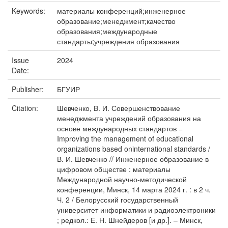
Keywords:
материалы конференций;инженерное
образование;менеджмент;качество
образования;международные
стандарты;учреждения образования
Issue
2024
Date:
Publisher:
БГУИР
Citation:
Шевченко, В. И. Совершенствование
менеджмента учреждений образования на
основе международных стандартов =
Improving the management of educational
organizations based oninternational standards /
В. И. Шевченко // Инженерное образование в
цифровом обществе : материалы
Международной научно-методической
конференции, Минск, 14 марта 2024 г. : в 2 ч.
Ч. 2 / Белорусский государственный
университет информатики и радиоэлектроники
; редкол.: Е. Н. Шнейдеров [и др.]. – Минск,