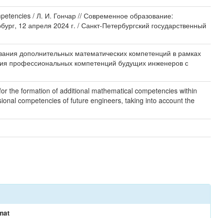
etencies / Л. И. Гончар // Современное образование:
рг, 12 апреля 2024 г. / Санкт-Петербургский государственный
ания дополнительных математических компетенций в рамках
ния профессиональных компетенций будущих инженеров с
or the formation of additional mathematical competencies within
ional competencies of future engineers, taking into account the
mat