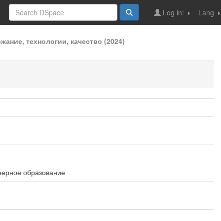
Log in:
Lang
ание, технологии, качество (2024)
нерное образование