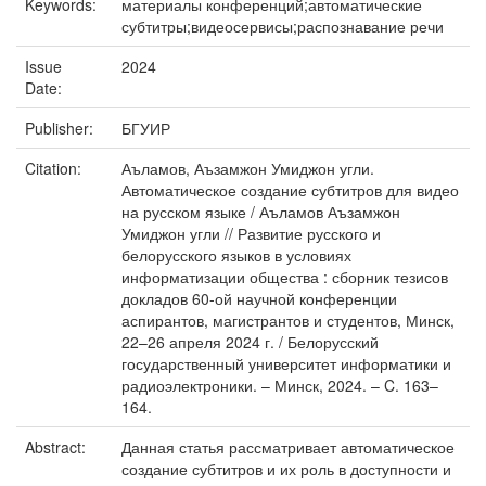
Keywords:
материалы конференций;автоматические
субтитры;видеосервисы;распознавание речи
Issue
2024
Date:
Publisher:
БГУИР
Citation:
Аъламов, Аъзамжон Умиджон угли.
Автоматическое создание субтитров для видео
на русском языке / Аъламов Аъзамжон
Умиджон угли // Развитие русского и
белорусского языков в условиях
информатизации общества : сборник тезисов
докладов 60-ой научной конференции
аспирантов, магистрантов и студентов, Минск,
22–26 апреля 2024 г. / Белорусский
государственный университет информатики и
радиоэлектроники. – Минск, 2024. – C. 163–
164.
Abstract:
Данная статья рассматривает автоматическое
создание субтитров и их роль в доступности и