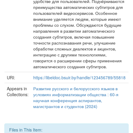
удобстве для пользователей. Подчёркиваются
преимущества автоматических субтитров для
пользователей видеосервисов. Особенное
внимание уделяется людям, которые имеют
проблемы со слухом. Обсуждаются будущие
направления в развитии автоматического
создания субтитров, включая повышение
точности распознавания речи, улучшение
обработки сложных диалектов и акцентов,
интеграцию с другими технологиями,
говорится о расширении сферы применения
автоматического создания субтитров.
URI:
https://libeldoc.bsuir.by/handle/123456789/55818
Appears in
Развитие русского и белорусского языков в
Collections:
условиях информатизации общества : 60-я
научная конференция аспирантов,
магистрантов и студентов (2024)
Files in This Item: