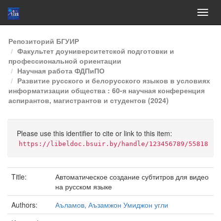
Skip
Репозиторий БГУИР
navigation
Факультет доуниверситетской подготовки и
профессиональной ориентации
Научная работа ФДПиПО
Развитие русского и белорусского языков в условиях
информатизации общества : 60-я научная конференция
аспирантов, магистрантов и студентов (2024)
Please use this identifier to cite or link to this item:
https://libeldoc.bsuir.by/handle/123456789/55818
Title:
Автоматическое создание субтитров для видео
на русском языке
Authors:
Аъламов, Аъзамжон Умиджон угли