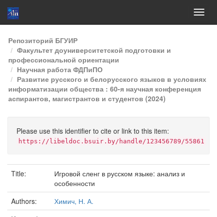
Skip
Репозиторий БГУИР
navigation
Факультет доуниверситетской подготовки и
профессиональной ориентации
Научная работа ФДПиПО
Развитие русского и белорусского языков в условиях
информатизации общества : 60-я научная конференция
аспирантов, магистрантов и студентов (2024)
Please use this identifier to cite or link to this item:
https://libeldoc.bsuir.by/handle/123456789/55861
Title:
Игровой сленг в русском языке: анализ и
особенности
Authors:
Химич, Н. А.