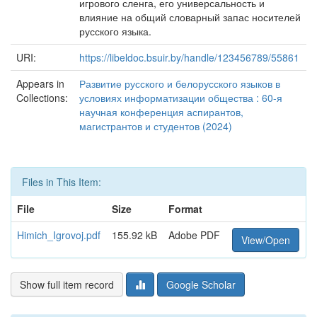
игрового сленга, его универсальность и
влияние на общий словарный запас носителей
русского языка.
URI:
https://libeldoc.bsuir.by/handle/123456789/55861
Appears in
Развитие русского и белорусского языков в
Collections:
условиях информатизации общества : 60-я
научная конференция аспирантов,
магистрантов и студентов (2024)
Files in This Item:
File
Size
Format
Himich_Igrovoj.pdf
155.92 kB
Adobe PDF
View/Open
Show full item record
Google Scholar