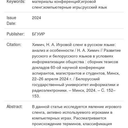
Keywords:
материалы конференций;игровой
сленг;компьютерные игры;русский язык
Issue
2024
Date:
Publisher:
БГУИР
Citation:
Химич, Н. А. Игровой сленг в русском языке:
анализ и особенности / Н. А. Химич // Развитие
русского и белорусского языков в условиях
информатизации общества : сборник тезисов
докладов 60-ой научной конференции
аспирантов, магистрантов и студентов, Минск,
22–26 апреля 2024 г. / Белорусский
государственный университет информатики и
радиоэлектроники. – Минск, 2024. – C. 152–
153.
Abstract:
В данной статье исследуется явление игрового
сленга, активно используемого игроками в
компьютерных играх. Рассматривается
происхождение терминов, классификация