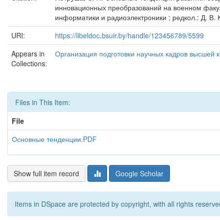
инновационных преобразований на военном факуль
информатики и радиоэлектроники ; редкол.: Д. В. К
URI:
https://libeldoc.bsuir.by/handle/123456789/5599
Appears in
Организация подготовки научных кадров высшей 
Collections:
Files in This Item:
File
Основные тенденции.PDF
Show full item record
Google Scholar
Items in DSpace are protected by copyright, with all rights reserve