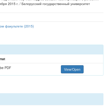
бря 2015 г. / Белорусский государственный университет
ом факультете (2015)
mat
be PDF
View/Open