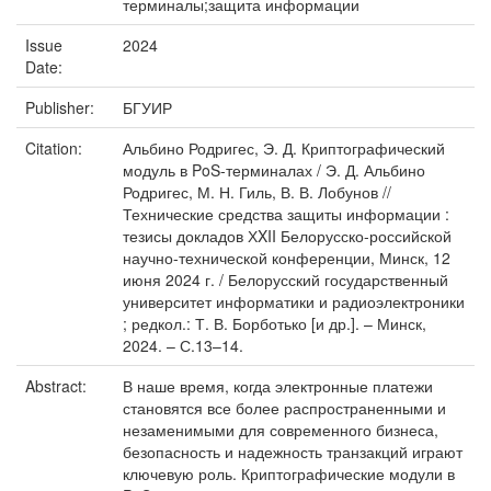
терминалы;защита информации
Issue
2024
Date:
Publisher:
БГУИР
Citation:
Альбино Родригес, Э. Д. Криптографический
модуль в PoS-терминалах / Э. Д. Альбино
Родригес, М. Н. Гиль, В. В. Лобунов //
Технические средства защиты информации :
тезисы докладов ХXII Белорусско-российской
научно-технической конференции, Минск, 12
июня 2024 г. / Белорусский государственный
университет информатики и радиоэлектроники
; редкол.: Т. В. Борботько [и др.]. – Минск,
2024. – С.13–14.
Abstract:
В наше время, когда электронные платежи
становятся все более распространенными и
незаменимыми для современного бизнеса,
безопасность и надежность транзакций играют
ключевую роль. Криптографические модули в