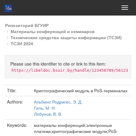
Skip
Репозиторий БГУИР
navigation
Материалы конференций и семинаров
Технические средства защиты информации (ТСЗИ)
ТСЗИ 2024
Please use this identifier to cite or link to this item:
https://libeldoc.bsuir.by/handle/123456789/56123
Title:
Криптографический модуль в PoS-терминалах
Authors:
Альбино Родригес, Э. Д.
Гиль, М. Н.
Лобунов, В. В.
Keywords:
материалы конференций;электронные
платежи;криптографические модули;PoS-