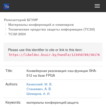
Skip
Репозиторий БГУИР
navigation
Материалы конференций и семинаров
Технические средства защиты информации (ТСЗИ)
ТСЗИ 2024
Please use this identifier to cite or link to this item:
https://libeldoc.bsuir.by/handle/123456789/56176
Title:
Конвейерная реализация хэш-функции SHA-
512 на базе FPGA
Authors:
Качинский, М. В.
Станкевич, A. B.
Шемаров, А. И.
Keywords:
материалы конференций;защита