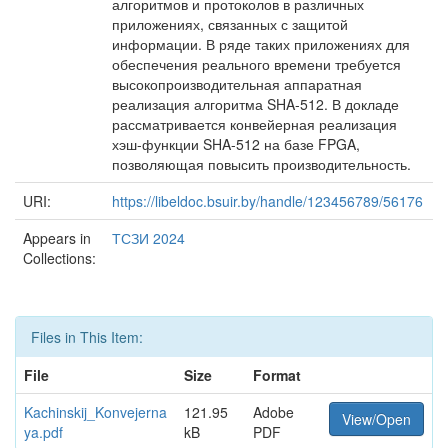
алгоритмов и протоколов в различных
приложениях, связанных с защитой
информации. В ряде таких приложениях для
обеспечения реального времени требуется
высокопроизводительная аппаратная
реализация алгоритма SHA-512. В докладе
рассматривается конвейерная реализация
хэш-функции SHA-512 на базе FPGA,
позволяющая повысить производительность.
URI:
https://libeldoc.bsuir.by/handle/123456789/56176
Appears in
ТСЗИ 2024
Collections:
Files in This Item:
File
Size
Format
Kachinskij_Konvejerna
121.95
Adobe
View/Open
ya.pdf
kB
PDF