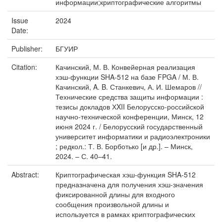
информации;криптографические алгоритмы
Issue
2024
Date:
Publisher:
БГУИР
Citation:
Качинский, М. В. Конвейерная реализация
хэш-функции SHA-512 на базе FPGA / М. В.
Качинский, A. B. Станкевич, А. И. Шемаров //
Технические средства защиты информации :
тезисы докладов ХXII Белорусско-российской
научно-технической конференции, Минск, 12
июня 2024 г. / Белорусский государственный
университет информатики и радиоэлектроники
; редкол.: Т. В. Борботько [и др.]. – Минск,
2024. – С. 40–41.
Abstract:
Криптографическая хэш-функция SHA-512
предназначена для получения хэш-значения
фиксированной длины для входного
сообщения произвольной длины и
используется в рамках криптографических