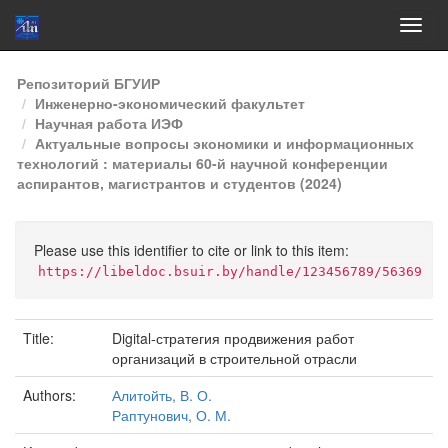
Skip
Репозиторий БГУИР
navigation
Инженерно-экономический факультет
Научная работа ИЭФ
Актуальные вопросы экономики и информационных
технологий : материалы 60-й научной конференции
аспирантов, магистрантов и студентов (2024)
Please use this identifier to cite or link to this item:
https://libeldoc.bsuir.by/handle/123456789/56369
Title:
Digital-стратегия продвижения работ
организаций в строительной отрасли
Authors:
Алитойть, В. О.
Раптунович, О. М.