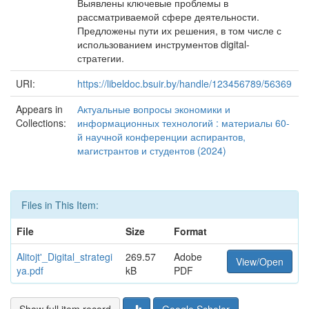
Выявлены ключевые проблемы в
рассматриваемой сфере деятельности.
Предложены пути их решения, в том числе с
использованием инструментов digital-
стратегии.
URI:
https://libeldoc.bsuir.by/handle/123456789/56369
Appears in
Актуальные вопросы экономики и
Collections:
информационных технологий : материалы 60-
й научной конференции аспирантов,
магистрантов и студентов (2024)
Files in This Item:
File
Size
Format
Alitojt'_Digital_strategi
269.57
Adobe
View/Open
ya.pdf
kB
PDF