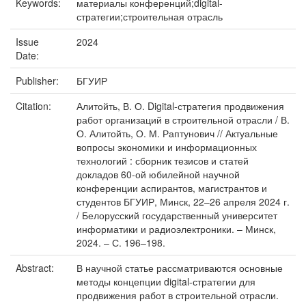
Keywords:
материалы конференций;digital-
стратегии;строительная отрасль
Issue
2024
Date:
Publisher:
БГУИР
Citation:
Алитойть, В. О. Digital-стратегия продвижения
работ организаций в строительной отрасли / В.
О. Алитойть, О. М. Раптунович // Актуальные
вопросы экономики и информационных
технологий : сборник тезисов и статей
докладов 60-ой юбилейной научной
конференции аспирантов, магистрантов и
студентов БГУИР, Минск, 22–26 апреля 2024 г.
/ Белорусский государственный университет
информатики и радиоэлектроники. – Минск,
2024. – С. 196–198.
Abstract:
В научной статье рассматриваются основные
методы концепции digital-стратегии для
продвижения работ в строительной отрасли.