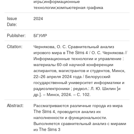
игры;информационные
технологии;компьютерная графика
Issue
2024
Date:
Publisher:
БГУИР
Citation:
Чернякова, О. С. Сравнительный анализ
игрового мира в The Sims 4 / О. С. Чернякова //
Информационные технологии и управление :
материалы 60-ой научной конференции
аспирантов, магистрантов и студентов, Минск,
22–26 апреля 2024 года / Белорусский
государственный университет информатики и
радиоэлектроники ; редкол.: Л. Ю. Шилин [и
др.]. – Минск, 2024. – С. 102.
Abstract:
Рассматриваются различные города из мира
The Sims 4, проводится анализ их
наполненности и функциональности.
Выполняется сравнительный анализ с мирами
из The Sims 3