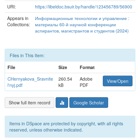
URI:
https://libeldoc.bsuir.by/handle/123456789/56900
Appears in
Информационные технологии и управление :
Collections:
материалы 60-й научной конференции
аспирантов, магистрантов и студентов (2024)
Files in This Item:
File
Size
Format
CHernyakova_Sravnite
260.54
Adobe
View/Open
l'nyj.pdf
kB
PDF
Show full item record
Google Scholar
Items in DSpace are protected by copyright, with all rights
reserved, unless otherwise indicated.