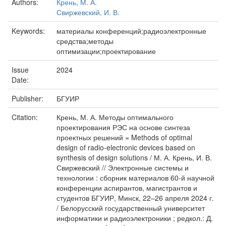
Authors:
Крень, М. А.
Свиржевский, И. В.
Keywords:
материалы конференций;радиоэлектронные
средства;методы
оптимизации;проектирование
Issue
2024
Date:
Publisher:
БГУИР
Citation:
Крень, М. А. Методы оптимального
проектирования РЭС на основе синтеза
проектных решений = Methods of optimal
design of radio-electronic devices based on
synthesis of design solutions / М. А. Крень, И. В.
Свиржевский // Электронные системы и
технологии : сборник материалов 60-й научной
конференции аспирантов, магистрантов и
студентов БГУИР, Минск, 22–26 апреля 2024 г.
/ Белорусский государственный университет
информатики и радиоэлектроники ; редкол.: Д.