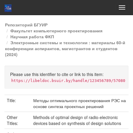
Skip
Репозиторий БГУИР
navigation
Факультет компьютерного проектирования
Научная работа ФКП
Электронные системы и технологии : материалы 60-й
конференции аспирантов, магистрантов и студентов
(2024)
Please use this identifier to cite or link to this item:
https://libeldoc.bsuir.by/handle/123456789/57080
Title:
Методы оптимального проектирования РЭС на
основе синтеза проектных решений
Other
Methods of optimal design of radio-electronic
Titles:
devices based on synthesis of design solutions