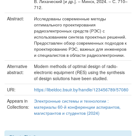
В. Лихаческий [и др.]. – Минск, 2024. – С. 710–
712.
Abstract:
Исследованы современные методы
оптимального проектирования
радиоэлектронных средств (РЭС) с
использованием синтеза проектных решений.
Предоставлен обзор современных подходов к
проектированию РЭС, важных для инженеров
и специалистов в области радиоэлектроники.
Alternative
Modem methods of optimal design of radio-
abstract:
electronic equipment (RES) using the synthesis
of design solutions have been studied.
URI:
https://libeldoc.bsuir.by/handle/123456789/57080
Appears in
Электронные системы и технологии :
Collections:
материалы 60-й конференции аспирантов,
магистрантов и студентов (2024)