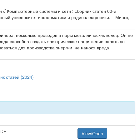
ий // Компьютерные системы и сети : сборник статей 60-й
венный университет информатики и радиоэлектроники. – Минск,
ейнера, несколько проводов и пары металлических колец. Он не
 вода способна создать электрическое напряжение вплоть до
оваться для производства энергии, не нанося вреда
ик статей (2024)
PDF
View/Open