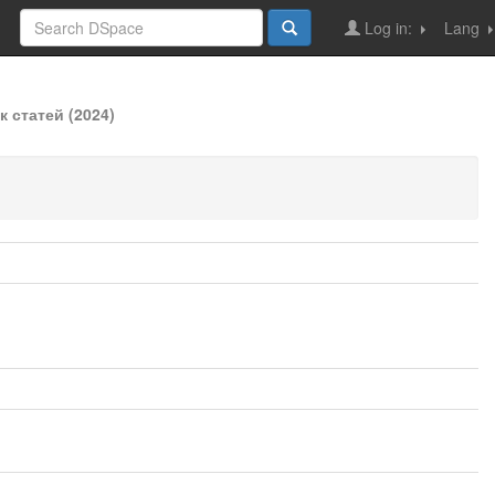
Log in:
Lang
 статей (2024)