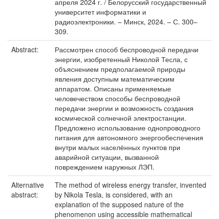
апреля 2024 г. / Белорусский государственный
университет информатики и
радиоэлектроники. – Минск, 2024. – С. 300–
309.
Abstract:
Рассмотрен способ беспроводной передачи
энергии, изобретенный Николой Тесла, с
объяснением предполагаемой природы
явления доступным математическим
аппаратом. Описаны применяемые
человечеством способы беспроводной
передачи энергии и возможность создания
космической солнечной электростанции.
Предложено использование однопроводного
питания для автономного энергообеспечения
внутри малых населённых пунктов при
аварийной ситуации, вызванной
повреждением наружных ЛЭП.
Alternative
The method of wireless energy transfer, invented
abstract:
by Nikola Tesla, is considered, with an
explanation of the supposed nature of the
phenomenon using accessible mathematical