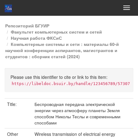
Skip
Репозиторий БГУИР
navigation
Факультет компьютерных систем и сетей
Научная работа ФКСиС
Компьютерные системы и сети : материалы 60-й
научной конференции аспирантов, магистрантов и
студентов : сборник статей (2024)
Please use this identifier to cite or link to this item:
https://libeldoc.bsuir.by/handle/123456789/57307
Title:
Беспроводная передача электрической
энергии через атмосферу планеты Земля
способом Николы Теслы и современными
способами
Other
Wireless transmission of electrical energy