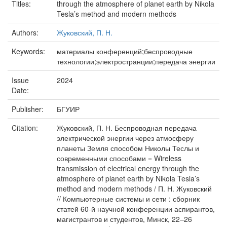
Titles:
through the atmosphere of planet earth by Nikola
Tesla’s method and modern methods
Authors:
Жуковский, П. Н.
Keywords:
материалы конференций;беспроводные
технологии;электространции;передача энергии
Issue
2024
Date:
Publisher:
БГУИР
Citation:
Жуковский, П. Н. Беспроводная передача
электрической энергии через атмосферу
планеты Земля способом Николы Теслы и
современными способами = Wireless
transmission of electrical energy through the
atmosphere of planet earth by Nikola Tesla’s
method and modern methods / П. Н. Жуковский
// Компьютерные системы и сети : сборник
статей 60-й научной конференции аспирантов,
магистрантов и студентов, Минск, 22–26