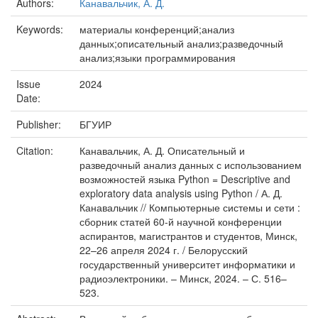
Authors:
Канавальчик, А. Д.
Keywords:
материалы конференций;анализ
данных;описательный анализ;разведочный
анализ;языки программирования
Issue
2024
Date:
Publisher:
БГУИР
Citation:
Канавальчик, А. Д. Описательный и
разведочный анализ данных с использованием
возможностей языка Python = Descriptive and
exploratory data analysis using Python / А. Д.
Канавальчик // Компьютерные системы и сети :
сборник статей 60-й научной конференции
аспирантов, магистрантов и студентов, Минск,
22–26 апреля 2024 г. / Белорусский
государственный университет информатики и
радиоэлектроники. – Минск, 2024. – С. 516–
523.