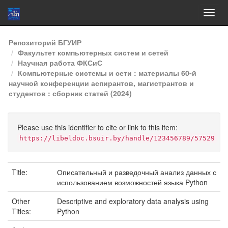
Skip
Репозиторий БГУИР
navigation
Факультет компьютерных систем и сетей
Научная работа ФКСиС
Компьютерные системы и сети : материалы 60-й
научной конференции аспирантов, магистрантов и
студентов : сборник статей (2024)
Please use this identifier to cite or link to this item:
https://libeldoc.bsuir.by/handle/123456789/57529
Title:
Описательный и разведочный анализ данных с
использованием возможностей языка Python
Other
Descriptive and exploratory data analysis using
Titles:
Python