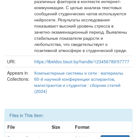
различных факторов в контексте интернет-
коммуникации. С целью анализа текстовых
сообщений студенческих чатов используются
нейросети. Результаты исследования
показывают высокий уровень стресса в
зачетно-экзаменационный период. Выявлены
стабильные показатели радости и
любопытства, что свидетельствует о
позитивной атмосфере в студенческой среде.
URI:
https://libeldoc.bsuir.by/handle/123456789/57777
Appears in
Компьютерные системы и сети : материалы
Collections:
60-й научной конференции аспирантов,
магистрантов и студентов : сборник статей
(2024)
Files in This Item:
File
Size
Format