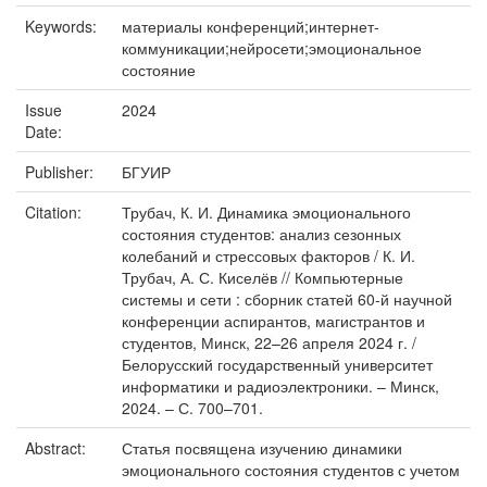
Keywords:
материалы конференций;интернет-
коммуникации;нейросети;эмоциональное
состояние
Issue
2024
Date:
Publisher:
БГУИР
Citation:
Трубач, К. И. Динамика эмоционального
состояния студентов: анализ сезонных
колебаний и стрессовых факторов / К. И.
Трубач, А. С. Киселёв // Компьютерные
системы и сети : сборник статей 60-й научной
конференции аспирантов, магистрантов и
студентов, Минск, 22–26 апреля 2024 г. /
Белорусский государственный университет
информатики и радиоэлектроники. – Минск,
2024. – С. 700–701.
Abstract:
Статья посвящена изучению динамики
эмоционального состояния студентов с учетом