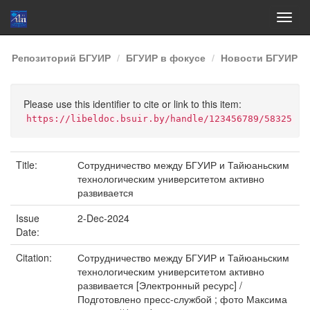
Skip
Репозиторий БГУИР
БГУИР в фокусе
Новости БГУИР
navigation
Please use this identifier to cite or link to this item:
https://libeldoc.bsuir.by/handle/123456789/58325
Title:
Сотрудничество между БГУИР и Тайюаньским
технологическим университетом активно
развивается
Issue
2-Dec-2024
Date:
Citation:
Сотрудничество между БГУИР и Тайюаньским
технологическим университетом активно
развивается [Электронный ресурс] /
Подготовлено пресс-службой ; фото Максима