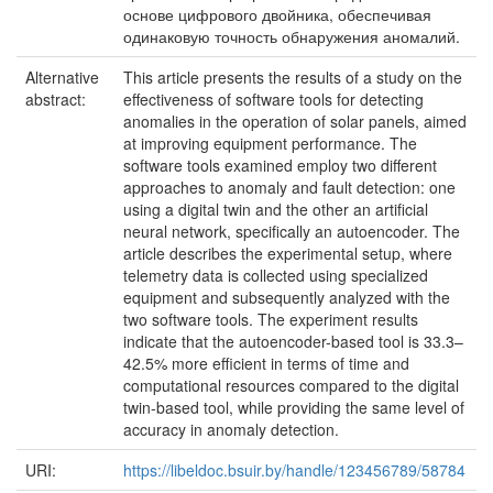
основе цифрового двойника, обеспечивая
одинаковую точность обнаружения аномалий.
Alternative
This article presents the results of a study on the
abstract:
effectiveness of software tools for detecting
anomalies in the operation of solar panels, aimed
at improving equipment performance. The
software tools examined employ two different
approaches to anomaly and fault detection: one
using a digital twin and the other an artificial
neural network, specifically an autoencoder. The
article describes the experimental setup, where
telemetry data is collected using specialized
equipment and subsequently analyzed with the
two software tools. The experiment results
indicate that the autoencoder-based tool is 33.3–
42.5% more efficient in terms of time and
computational resources compared to the digital
twin-based tool, while providing the same level of
accuracy in anomaly detection.
URI:
https://libeldoc.bsuir.by/handle/123456789/58784