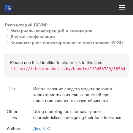
Skip
Репозиторий БГУИР
navigation
Материалы конференций и семинаров
Другие конференции
Компьютерное проектирование в электронике (2024)
Please use this identifier to cite or link to this item:
https://libeldoc.bsuir.by/handle/123456789/58784
Title:
Использование средств моделирования
характеристик солнечных панелей при
проектировнии их отказоустойчивости
Other
Using modeling tools for solar panel
Titles:
characteristics in designing their fault tolerance
Authors:
Дик, К. С.