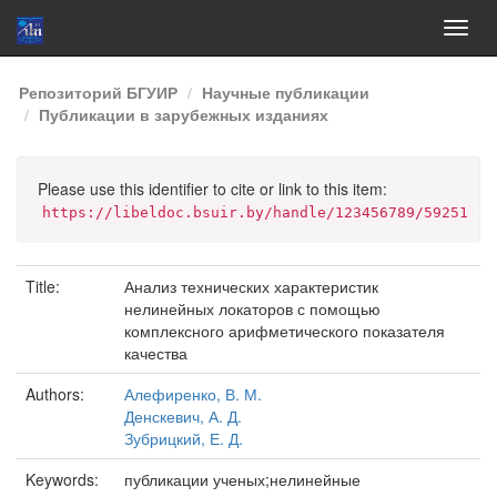
Skip
Репозиторий БГУИР
Научные публикации
navigation
Публикации в зарубежных изданиях
Please use this identifier to cite or link to this item:
https://libeldoc.bsuir.by/handle/123456789/59251
Title:
Анализ технических характеристик
нелинейных локаторов с помощью
комплексного арифметического показателя
качества
Authors:
Алефиренко, В. М.
Денскевич, А. Д.
Зубрицкий, Е. Д.
Keywords:
публикации ученых;нелинейные