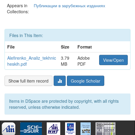
Appears in
Публикации в зарубежных изданиях
Collections:
Files in This Item:
File
Size
Format
Alefirenko_Analiz_tekhnic
3.79
Adobe
View/Open
heskih.pdf
MB
PDF
Show full item record
Google Scholar
Items in DSpace are protected by copyright, with all rights
reserved, unless otherwise indicated.