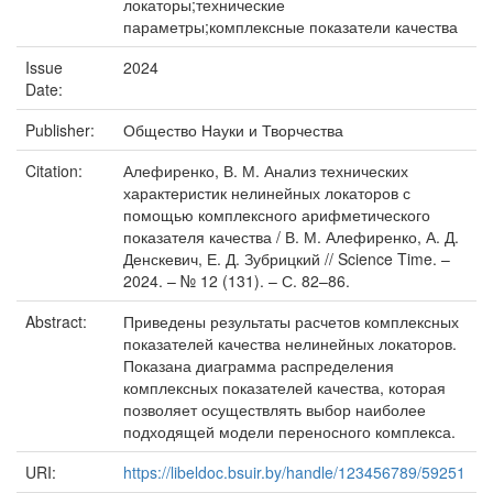
локаторы;технические
параметры;комплексные показатели качества
Issue
2024
Date:
Publisher:
Общество Науки и Творчества
Citation:
Алефиренко, В. М. Анализ технических
характеристик нелинейных локаторов с
помощью комплексного арифметического
показателя качества / В. М. Алефиренко, А. Д.
Денскевич, Е. Д. Зубрицкий // Science Time. –
2024. – № 12 (131). – С. 82–86.
Abstract:
Приведены результаты расчетов комплексных
показателей качества нелинейных локаторов.
Показана диаграмма распределения
комплексных показателей качества, которая
позволяет осуществлять выбор наиболее
подходящей модели переносного комплекса.
URI:
https://libeldoc.bsuir.by/handle/123456789/59251