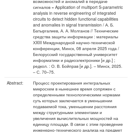
возможностей и аномалий в передаче
сигналов = Application of multiport S-parametric
analysis in reverse engineering of integrated
circuits to detect hidden functional capabilities
and anomalies in signal transmission / А. Б.
Батыргалиев, А. А. Молганов // Технические
средства защиты информации : материалы
ХXIII Международной научно-технической
конференции, Минск, 08 апреля 2025 года /
Белорусский государственный университет
информатики и радиоэлектроники [и др.] ;
редкол. : О. В. Бойправ [и др.]. – Минск, 2025.
– С. 70–75.
Abstract:
Процесс проектирования интегральных
микросхем в нынешнее время сопряжен с
определенными технологическими нормами
суть которых заключается в уменьшении
подаваемой тока, уменьшении расстояния
между структурными элементами и
увеличения вычислительных мощностей на
единицу площади. В связи с этим проведение
инженерно-технического анализа на предмет