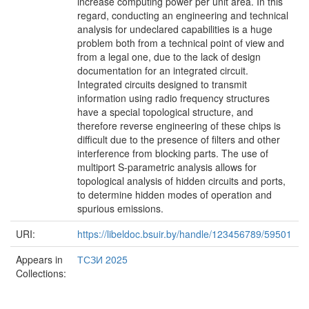
increase computing power per unit area. In this
regard, conducting an engineering and technical
analysis for undeclared capabilities is a huge
problem both from a technical point of view and
from a legal one, due to the lack of design
documentation for an integrated circuit.
Integrated circuits designed to transmit
information using radio frequency structures
have a special topological structure, and
therefore reverse engineering of these chips is
difficult due to the presence of filters and other
interference from blocking parts. The use of
multiport S-parametric analysis allows for
topological analysis of hidden circuits and ports,
to determine hidden modes of operation and
spurious emissions.
URI:
https://libeldoc.bsuir.by/handle/123456789/59501
Appears in
ТСЗИ 2025
Collections: