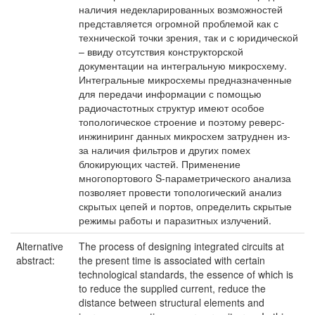
наличия недекларированных возможностей
представляется огромной проблемой как с
технической точки зрения, так и с юридической
– ввиду отсутствия конструкторской
документации на интегральную микросхему.
Интегральные микросхемы предназначенные
для передачи информации с помощью
радиочастотных структур имеют особое
топологическое строение и поэтому реверс-
инжиниринг данных микросхем затруднен из-
за наличия фильтров и других помех
блокирующих частей. Применение
многопортового S-параметрического анализа
позволяет провести топологический анализ
скрытых цепей и портов, определить скрытые
режимы работы и паразитных излучений.
Alternative
The process of designing integrated circuits at
abstract:
the present time is associated with certain
technological standards, the essence of which is
to reduce the supplied current, reduce the
distance between structural elements and