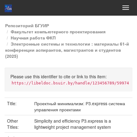
Skip
Репозиторий БГУИР
navigation
Факультет компьютерного проектирования
Научная работа ФКП
Электронные системы и технологии : материалы 61-й
конференции аспирантов, магистрантов и студентов
(2025)
Please use this identifier to cite or link to this item:
https://libeldoc.bsuir.by/handle/123456789/59974
Title:
Проектный минимализм: Р3.express система
управления проектами
Other
Simplicity and efficiency P3.express is a
Titles:
lightweight project management system