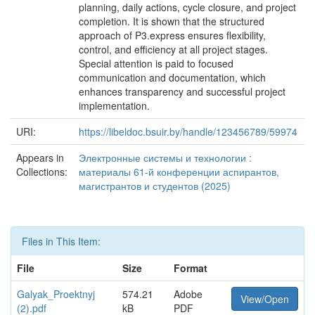
planning, daily actions, cycle closure, and project
completion. It is shown that the structured
approach of P3.express ensures flexibility,
control, and efficiency at all project stages.
Special attention is paid to focused
communication and documentation, which
enhances transparency and successful project
implementation.
URI:
https://libeldoc.bsuir.by/handle/123456789/59974
Appears in
Электронные системы и технологии :
Collections:
материалы 61-й конференции аспирантов,
магистрантов и студентов (2025)
Files in This Item:
File
Size
Format
Galyak_Proektnyj
574.21
Adobe
View/Open
(2).pdf
kB
PDF