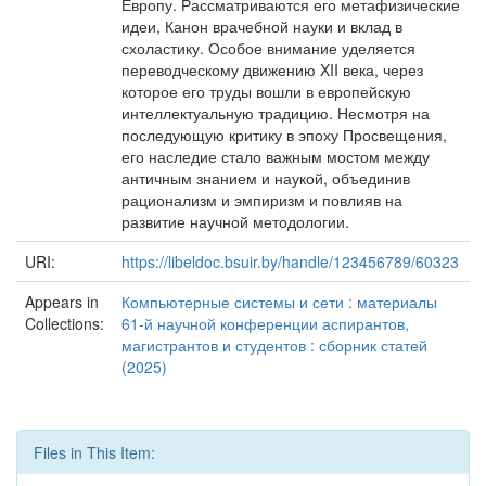
Европу. Рассматриваются его метафизические
идеи, Канон врачебной науки и вклад в
схоластику. Особое внимание уделяется
переводческому движению XII века, через
которое его труды вошли в европейскую
интеллектуальную традицию. Несмотря на
последующую критику в эпоху Просвещения,
его наследие стало важным мостом между
античным знанием и наукой, объединив
рационализм и эмпиризм и повлияв на
развитие научной методологии.
URI:
https://libeldoc.bsuir.by/handle/123456789/60323
Appears in
Компьютерные системы и сети : материалы
Collections:
61-й научной конференции аспирантов,
магистрантов и студентов : сборник статей
(2025)
Files in This Item: