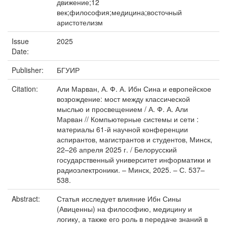
движение;12
век;философия;медицина;восточный
аристотелизм
Issue
2025
Date:
Publisher:
БГУИР
Citation:
Али Марван, А. Ф. А. Ибн Сина и европейское
возрождение: мост между классической
мыслью и просвещением / А. Ф. А. Али
Марван // Компьютерные системы и сети :
материалы 61-й научной конференции
аспирантов, магистрантов и студентов, Минск,
22–26 апреля 2025 г. / Белорусский
государственный университет информатики и
радиоэлектроники. – Минск, 2025. – С. 537–
538.
Abstract:
Статья исследует влияние Ибн Сины
(Авиценны) на философию, медицину и
логику, а также его роль в передаче знаний в