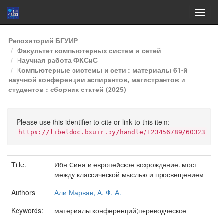
Skip
Репозиторий БГУИР
navigation
Факультет компьютерных систем и сетей
Научная работа ФКСиС
Компьютерные системы и сети : материалы 61-й
научной конференции аспирантов, магистрантов и
студентов : сборник статей (2025)
Please use this identifier to cite or link to this item:
https://libeldoc.bsuir.by/handle/123456789/60323
Title:
Ибн Сина и европейское возрождение: мост
между классической мыслью и просвещением
Authors:
Али Марван, А. Ф. А.
Keywords:
материалы конференций;переводческое