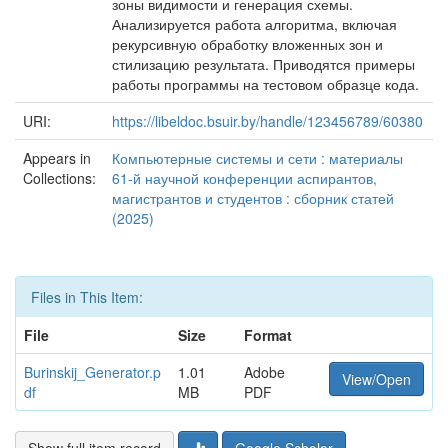
зоны видимости и генерация схемы.
Анализируется работа алгоритма, включая
рекурсивную обработку вложенных зон и
стилизацию результата. Приводятся примеры
работы программы на тестовом образце кода.
URI:
https://libeldoc.bsuir.by/handle/123456789/60380
Appears in
Компьютерные системы и сети : материалы
Collections:
61-й научной конференции аспирантов,
магистрантов и студентов : сборник статей
(2025)
Files in This Item:
File
Size
Format
Burinskij_Generator.p
1.01
Adobe
View/Open
df
MB
PDF