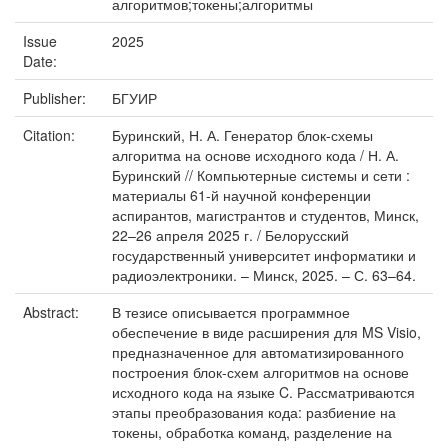
алгоритмов;токены;алгоритмы
Issue
2025
Date:
Publisher:
БГУИР
Citation:
Буринский, Н. А. Генератор блок-схемы
алгоритма на основе исходного кода / Н. А.
Буринский // Компьютерные системы и сети :
материалы 61-й научной конференции
аспирантов, магистрантов и студентов, Минск,
22–26 апреля 2025 г. / Белорусский
государственный университет информатики и
радиоэлектроники. – Минск, 2025. – С. 63–64.
Abstract:
В тезисе описывается программное
обеспечение в виде расширения для MS Visio,
предназначенное для автоматизированного
построения блок-схем алгоритмов на основе
исходного кода на языке C. Рассматриваются
этапы преобразования кода: разбиение на
токены, обработка команд, разделение на