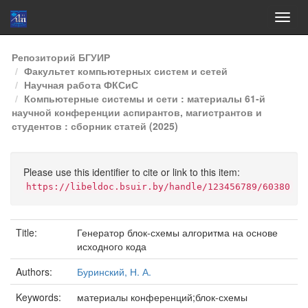
Skip
Репозиторий БГУИР
navigation
Факультет компьютерных систем и сетей
Научная работа ФКСиС
Компьютерные системы и сети : материалы 61-й
научной конференции аспирантов, магистрантов и
студентов : сборник статей (2025)
Please use this identifier to cite or link to this item:
https://libeldoc.bsuir.by/handle/123456789/60380
Title:
Генератор блок-схемы алгоритма на основе
исходного кода
Authors:
Буринский, Н. А.
Keywords:
материалы конференций;блок-схемы